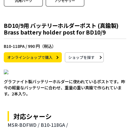
汎用パーツ
アクセサリー
BD10/9用 バッテリーホルダーポスト (真鍮製)
Brass battery holder post for BD10/9
B10-118PA /
990 円（税込）
オンラインショップで購入
ショップを探す
グラファイト製バッテリーホルダーに使われているポストです。昨
今の軽量なバッテリーに合わせ、重量の重い真鍮で作られていま
す。2本入り。
対応シャーシ
MSR-BDFWD /
B10-118GA /