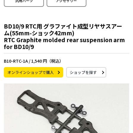
汎用パーツ
アクセサリー
BD10/9 RTC用 グラファイト成型リヤサスアー
ム(55mm-ショック42mm)
RTC Graphite molded rear suspension arm
for BD10/9
B10-RTC-1A /
1,540 円（税込）
オンラインショップで購入
ショップを探す