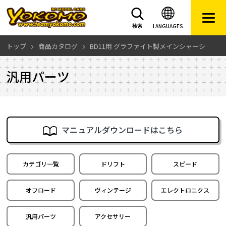
LANGUAGES
検索
トップ
商品カタログ
BD11用 グラファイト製メインシャーシ
汎用パーツ
マニュアルダウンロードはこちら
カテゴリ一覧
ドリフト
スピード
オフロード
ヴィンテージ
エレクトロニクス
汎用パーツ
アクセサリー