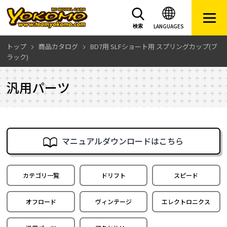
LANGUAGES
検索
トップ
商品カタログ
BD7用 SLFショート用 スプリングカップ(ブ
ラック)
汎用パーツ
マニュアルダウンロードはこちら
カテゴリ一覧
ドリフト
スピード
オフロード
ヴィンテージ
エレクトロニクス