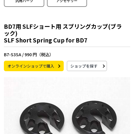
汎用パーツ
アクセサリー
BD7用 SLFショート用 スプリングカップ(ブラ
ック)
SLF Short Spring Cup for BD7
B7-S3SA /
990 円（税込）
オンラインショップで購入
ショップを探す