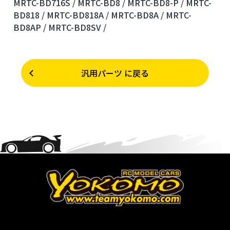
MRTC-BD716S /
MRTC-BD8 /
MRTC-BD8-P /
MRTC-
BD818 /
MRTC-BD818A /
MRTC-BD8A /
MRTC-
BD8AP /
MRTC-BD8SV /
汎用パーツ に戻る