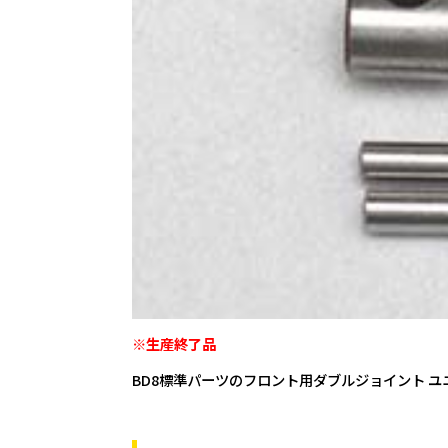
※生産終了品
BD8標準パーツのフロント用ダブルジョイント 