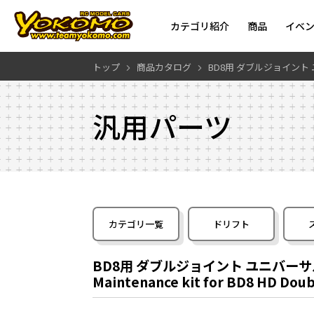
カテゴリ紹介
商品
イベ
トップ
商品カタログ
BD8用 ダブルジョイント
汎用パーツ
カテゴリ一覧
ドリフト
BD8用 ダブルジョイント ユニバー
Maintenance kit for BD8 HD Doubl