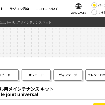
パー
ント
ラジコン講座
ヨコモについて
サイ
LANGUAGES
 ユニバーサル用メインテナンス キット
スピード
オフロード
ヴィンテージ
エレクトロ
サル用メインテナンス キット
e joint universal