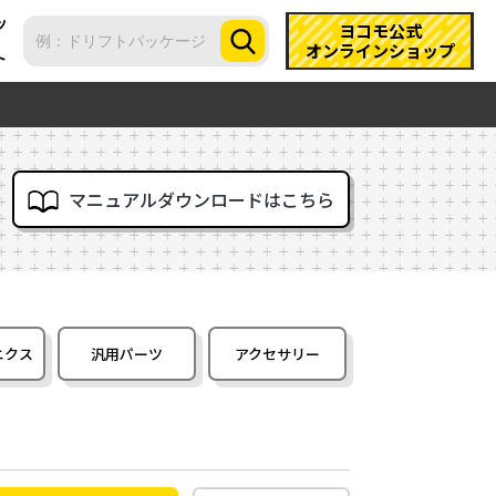
ツ
ヨコモ公式
オンラインショップ
ト
マニュアルダウンロードはこちら
ニクス
汎用パーツ
アクセサリー