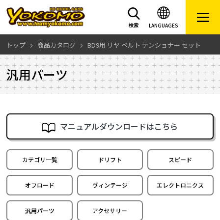
LANGUAGES
検索
トップ
商品カタログ
BD9用 リヤ ベルト テンショナー セット
汎用パーツ
マニュアルダウンロードはこちら
カテゴリ一覧
ドリフト
スピード
オフロード
ヴィンテージ
エレクトロニクス
汎用パーツ
アクセサリー