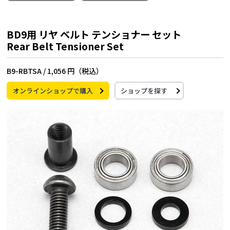
BD9用 リヤ ベルト テンショナー セット
Rear Belt Tensioner Set
B9-RBTSA /
1,056 円（税込）
オンラインショップで購入
ショップを探す