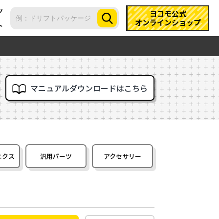
ツ
ヨコモ公式
オンラインショップ
ト
マニュアルダウンロードはこちら
ニクス
汎用パーツ
アクセサリー