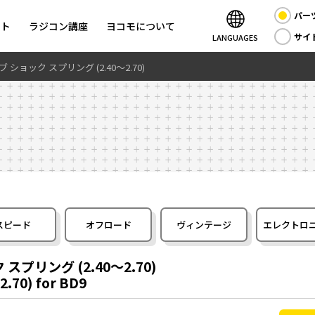
パー
ント
ラジコン講座
ヨコモについて
サイ
LANGUAGES
ブ ショック スプリング (2.40～2.70)
スピード
オフロード
ヴィンテージ
エレクトロ
スプリング (2.40～2.70)
2.70) for BD9