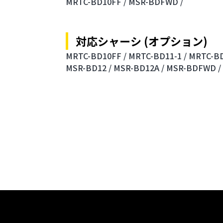
MRTC-BD10FF /
MSR-BDFWD /
対応シャーシ (オプション)
MRTC-BD10FF /
MRTC-BD11-1 /
MRTC-BD
MSR-BD12 /
MSR-BD12A /
MSR-BDFWD /