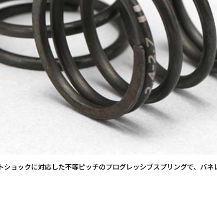
ショックに対応した不等ピッチのプログレッシブスプリングで、バネレート