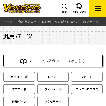
LANGUAGES
検索
トップ
商品カタログ
BD7用 アルミ製 44.0mm ボーン(ブラック)
汎用パーツ
マニュアルダウンロードはこちら
カテゴリ一覧
ドリフト
スピード
オフロード
ヴィンテージ
エレクトロニクス
汎用パーツ
アクセサリー