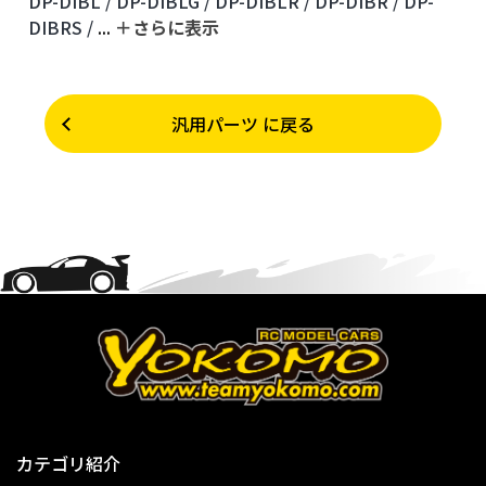
DP-DIBL /
DP-DIBLG /
DP-DIBLR /
DP-DIBR /
DP-
DIBRS /
...
＋さらに表⽰
汎用パーツ に戻る
カテゴリ紹介