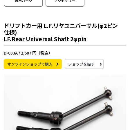
汎用パーツ
アクセサリー
ドリフトカー用 L.F.リヤユニバーサル(φ2ピン
仕様)
LF.Rear Universal Shaft 2φpin
D-033A /
2,607 円（税込）
オンラインショップで購入
ショップを探す