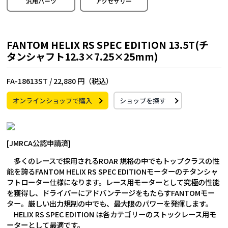
汎用パーツ
アクセサリー
FANTOM HELIX RS SPEC EDITION 13.5T(チ
タンシャフト12.3×7.25×25mm)
FA-18613ST /
22,880 円（税込）
オンラインショップで購入
ショップを探す
[JMRCA公認申請済]
多くのレースで採用されるROAR 規格の中でもトップクラスの性
能を誇るFANTOM HELIX RS SPEC EDITIONモーターのチタンシャ
フトローター仕様になります。レース用モーターとして究極の性能
を獲得し、ドライバーにアドバンテージをもたらすFANTOMモー
ター。厳しい出力規制の中でも、最大限のパワーを発揮します。
HELIX RS SPEC EDITION は各カテゴリーのストックレース用モ
ーターとして最適です。