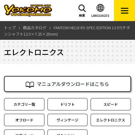
LANGUAGES
検索
トップ
商品カタログ
FANTOM HELIX RS SPEC EDITION 13.5T(チタ
ンシャフト12.3×7.25×25mm)
エレクトロニクス
マニュアルダウンロードはこちら
カテゴリ一覧
ドリフト
スピード
オフロード
ヴィンテージ
エレクトロニクス