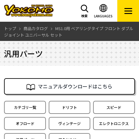
LANGUAGES
検索
トップ
商品カタログ
MS1.0用 ベアリングタイプ フロント ダブル
ジョイント ユニバーサル セット
汎用パーツ
マニュアルダウンロードはこちら
カテゴリ一覧
ドリフト
スピード
オフロード
ヴィンテージ
エレクトロニクス