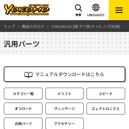
LANGUAGES
検索
トップ
商品カタログ
YOKOMO R12用 デフ側 ホイル ハブ(右側)
汎用パーツ
マニュアルダウンロードはこちら
カテゴリ一覧
ドリフト
スピード
オフロード
ヴィンテージ
エレクトロニクス
汎用パーツ
アクセサリー