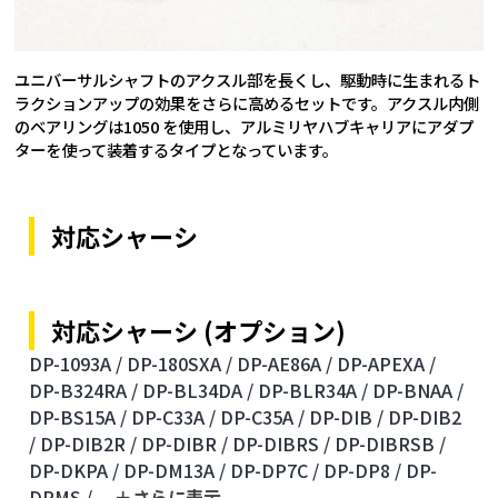
ユニバーサルシャフトのアクスル部を長くし、駆動時に生まれるト
ラクションアップの効果をさらに高めるセットです。アクスル内側
のベアリングは1050 を使用し、アルミリヤハブキャリアにアダプ
ターを使って装着するタイプとなっています。
対応シャーシ
対応シャーシ (オプション)
DP-1093A /
DP-180SXA /
DP-AE86A /
DP-APEXA /
DP-B324RA /
DP-BL34DA /
DP-BLR34A /
DP-BNAA /
DP-BS15A /
DP-C33A /
DP-C35A /
DP-DIB /
DP-DIB2
/
DP-DIB2R /
DP-DIBR /
DP-DIBRS /
DP-DIBRSB /
DP-DKPA /
DP-DM13A /
DP-DP7C /
DP-DP8 /
DP-
DPMS /
...
＋さらに表⽰