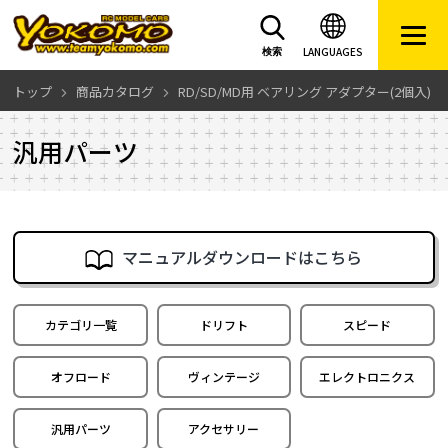
LANGUAGES
検索
トップ
商品カタログ
RD/SD/MD用 ベアリング アダプター(2個入)
汎用パーツ
マニュアルダウンロードはこちら
カテゴリ一覧
ドリフト
スピード
オフロード
ヴィンテージ
エレクトロニクス
汎用パーツ
アクセサリー