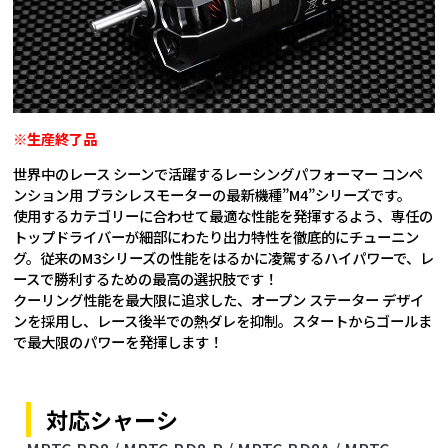
※生産終了品
世界中のレース シーンで活躍するレーシングパフォーマー コンペ
ンション用 ブラシレスモーターの最新機種”M4”シリーズです。
使用するカテゴリーに合わせて最適な性能を発揮するよう、専任の
トップドライバーが細部にわたり出力特性を徹底的にチューニン
グ。従来のM3シリーズの性能をはるかに凌駕するハイパワーで、レ
ースで勝利するための最高の選択肢です！
クーリング性能を最大限に追求した、オープン ステーター デザイ
ンを採用し、レース後半での熱ダレを抑制。スタートからゴールま
で最大限のパワーを発揮します！
対応シャーシ