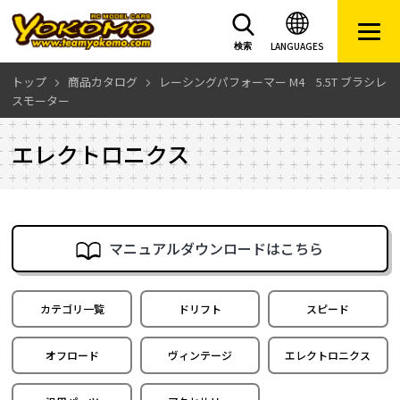
LANGUAGES
検索
トップ
商品カタログ
レーシングパフォーマー M4 5.5T ブラシレ
スモーター
エレクトロニクス
マニュアルダウンロードはこちら
カテゴリ一覧
ドリフト
スピード
オフロード
ヴィンテージ
エレクトロニクス