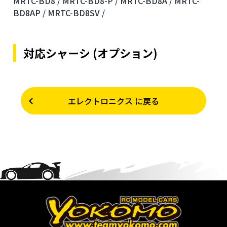
MRTC-BD8 /
MRTC-BD8-P /
MRTC-BD8A /
MRTC-
BD8AP /
MRTC-BD8SV /
対応シャーシ (オプション)
エレクトロニクス に戻る