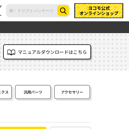
ツ
ヨコモ公式
オンラインショップ
ト
マニュアルダウンロードはこちら
ニクス
汎用パーツ
アクセサリー