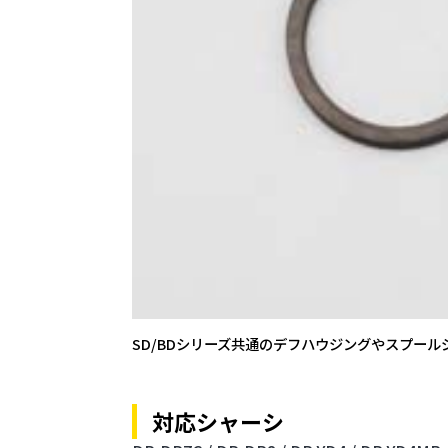
SD/BDシリーズ共通のデフハウジングやスプー
対応シャーシ