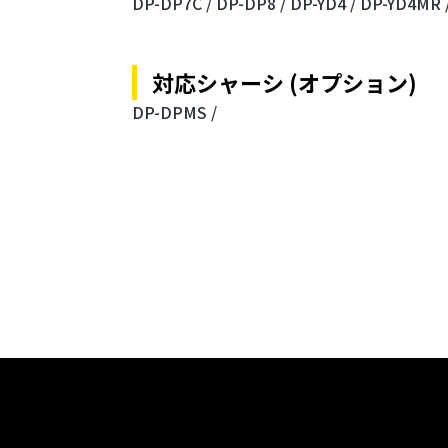
DP-DP7C /
DP-DP8 /
DP-YD4 /
DP-YD4MR 
対応シャーシ (オプション)
DP-DPMS /