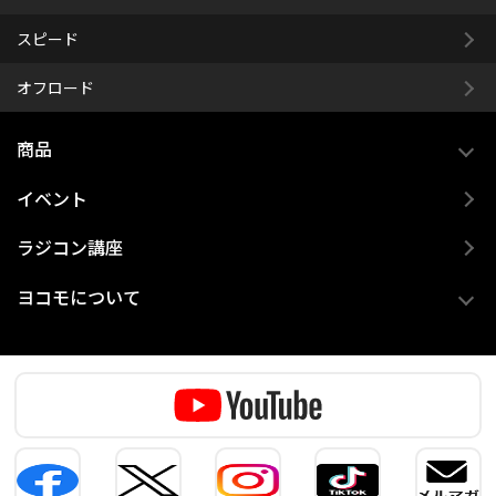
スピード
オフロード
商品
イベント
ラジコン講座
ヨコモについて