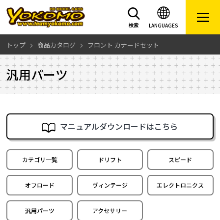
LANGUAGES
検索
トップ
商品カタログ
フロント カナードセット
汎用パーツ
マニュアルダウンロードはこちら
カテゴリ一覧
ドリフト
スピード
オフロード
ヴィンテージ
エレクトロニクス
汎用パーツ
アクセサリー