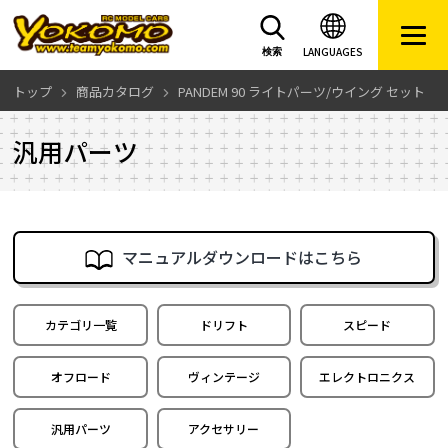
LANGUAGES
検索
トップ
商品カタログ
PANDEM 90 ライトパーツ/ウイング セット
汎用パーツ
マニュアルダウンロードはこちら
カテゴリ一覧
ドリフト
スピード
オフロード
ヴィンテージ
エレクトロニクス
汎用パーツ
アクセサリー