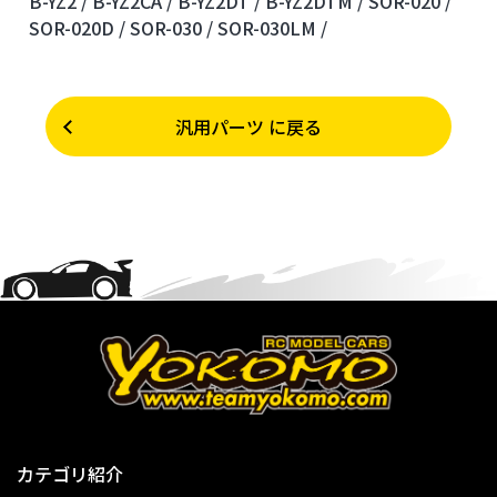
B-YZ2 /
B-YZ2CA /
B-YZ2DT /
B-YZ2DTM /
SOR-020 /
SOR-020D /
SOR-030 /
SOR-030LM /
汎用パーツ に戻る
カテゴリ紹介