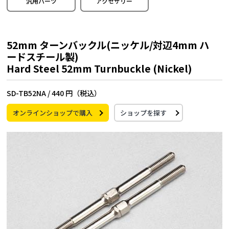
汎用パーツ
アクセサリー
52mm ターンバックル(ニッケル/対辺4mm ハ
ードスチール製)
Hard Steel 52mm Turnbuckle (Nickel)
SD-TB52NA /
440 円（税込）
オンラインショップで購入
ショップを探す