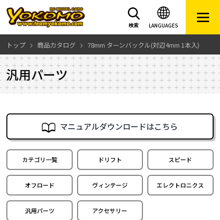
LANGUAGES
検索
トップ
商品カタログ
78mm ターンバックル(対辺4mm 1本入)
汎用パーツ
マニュアルダウンロードはこちら
カテゴリ一覧
ドリフト
スピード
オフロード
ヴィンテージ
エレクトロニクス
汎用パーツ
アクセサリー