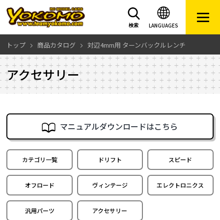
LANGUAGES
検索
トップ
商品カタログ
対辺4mm用 ターンバックルレンチ
アクセサリー
マニュアルダウンロードはこちら
カテゴリ一覧
ドリフト
スピード
オフロード
ヴィンテージ
エレクトロニクス
汎用パーツ
アクセサリー