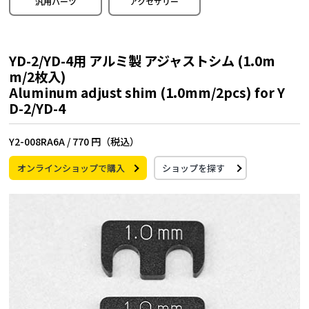
汎用パーツ
アクセサリー
YD-2/YD-4用 アルミ製 アジャストシム (1.0m
m/2枚入)
Aluminum adjust shim (1.0mm/2pcs) for Y
D-2/YD-4
Y2-008RA6A /
770 円（税込）
オンラインショップで購入
ショップを探す