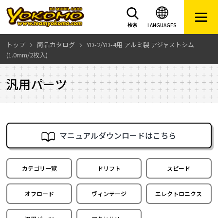
LANGUAGES
検索
トップ
商品カタログ
YD-2/YD-4用 アルミ製 アジャストシム
(1.0mm/2枚入)
汎用パーツ
マニュアルダウンロードはこちら
カテゴリ一覧
ドリフト
スピード
オフロード
ヴィンテージ
エレクトロニクス