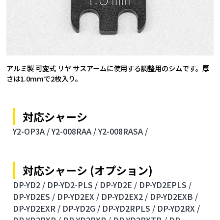
アルミ製 可変式 リヤ サスアームに使用する調整用のシムです。厚
さは1.0mmで2枚入り。
対応シャーシ
Y2-OP3A /
Y2-008RAA /
Y2-008RASA /
対応シャーシ (オプション)
DP-YD2 /
DP-YD2-PLS /
DP-YD2E /
DP-YD2EPLS /
DP-YD2ES /
DP-YD2EX /
DP-YD2EX2 /
DP-YD2EXB /
DP-YD2EXR /
DP-YD2G /
DP-YD2RPLS /
DP-YD2RX /
DP-YD2RXP /
DP-YD2RXR /
DP-YD2RXTB /
DP-