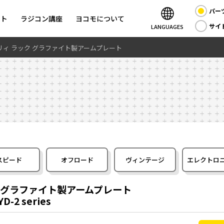
パー
ント
ラジコン講座
ヨコモについて
サイ
LANGUAGES
ドリィ ラック グラファイト製アームプレート
スピード
オフロード
ヴィンテージ
エレクトロ
ク グラファイト製アームプレート
YD-2 series