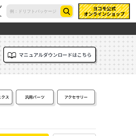
ツ
ヨコモ公式
オンラインショップ
ト
マニュアルダウンロードはこちら
ニクス
汎用パーツ
アクセサリー