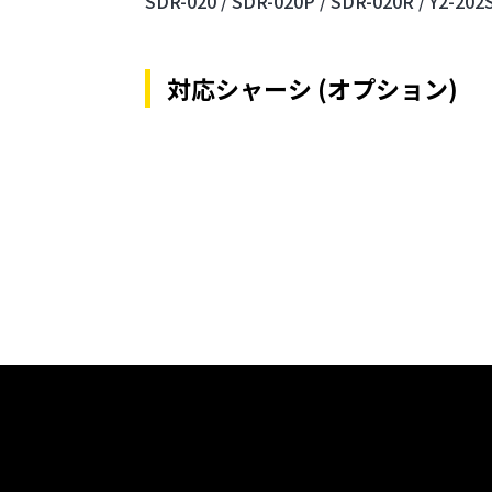
SDR-020 /
SDR-020P /
SDR-020R /
Y2-202
対応シャーシ (オプション)