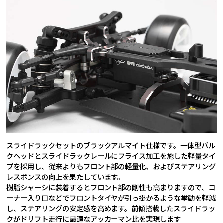
スライドラックセットのブラックアルマイト仕様です。一体型バル
クヘッドとスライドラックレールにフライス加工を施した軽量タイ
プを採用し、従来よりもフロント部の軽量化、およびステアリング
レスポンスの向上を果たしています。
樹脂シャーシに装着するとフロント部の剛性も高まりますので、コ
ーナー入り口などでフロントタイヤが引っ掛かるような挙動を軽減
し、ステアリングの安定感を高めます。前傾搭載したスライドラッ
クがドリフト走行に最適なアッカーマン比を実現します