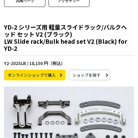
汎用パーツ
アクセサリー
YD-2 シリーズ用 軽量スライドラック/バルクヘ
ッド セット V2 (ブラック)
LW Slide rack/Bulk head set V2 (Black) for
YD-2
Y2-202SLB /
18,150 円（税込）
オンラインショップで購入
ショップを探す