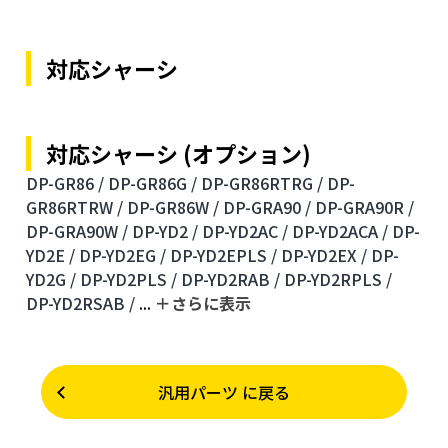
対応シャーシ
対応シャーシ (オプション)
DP-GR86 /
DP-GR86G /
DP-GR86RTRG /
DP-
GR86RTRW /
DP-GR86W /
DP-GRA90 /
DP-GRA90R /
DP-GRA90W /
DP-YD2 /
DP-YD2AC /
DP-YD2ACA /
DP-
YD2E /
DP-YD2EG /
DP-YD2EPLS /
DP-YD2EX /
DP-
YD2G /
DP-YD2PLS /
DP-YD2RAB /
DP-YD2RPLS /
DP-YD2RSAB /
...
＋さらに表⽰
汎用パーツ に戻る