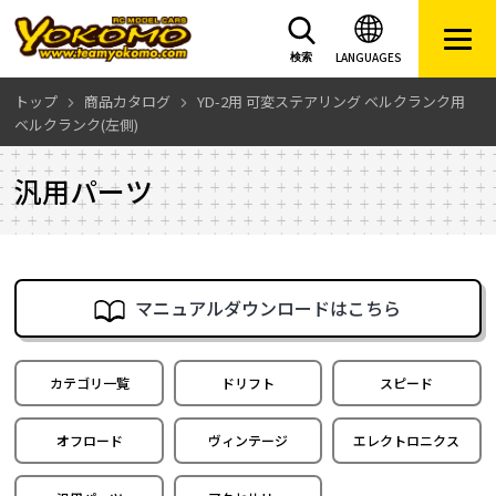
LANGUAGES
検索
トップ
商品カタログ
YD-2用 可変ステアリング ベルクランク用
ベルクランク(左側)
汎用パーツ
マニュアルダウンロードはこちら
カテゴリ一覧
ドリフト
スピード
オフロード
ヴィンテージ
エレクトロニクス