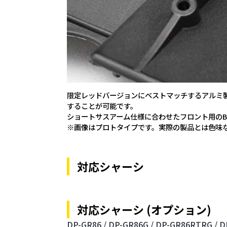
限定レッドバージョンにベストマッチするアルミ
することが可能です。
ショートサスアーム仕様に合わせたフロント用のB(43.5
※画像はプロトタイプです。実際の製品とは色味
対応シャーシ
対応シャーシ (オプション)
DP-GR86 /
DP-GR86G /
DP-GR86RTRG /
D