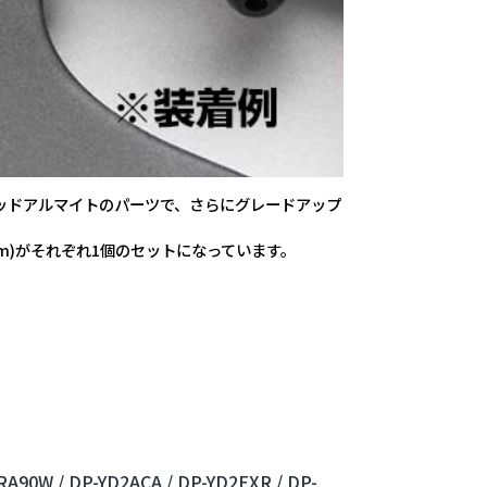
ッドアルマイトのパーツで、さらにグレードアップ
4.0mm)がそれぞれ1個のセットになっています。
RA90W /
DP-YD2ACA /
DP-YD2EXR /
DP-