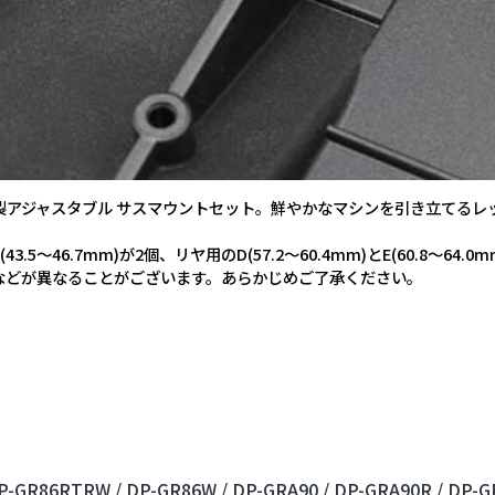
製アジャスタブル サスマウントセット。鮮やかなマシンを引き立てるレ
～46.7mm)が2個、リヤ用のD(57.2～60.4mm)とE(60.8～6
などが異なることがございます。あらかじめご了承ください。
P-GR86RTRW /
DP-GR86W /
DP-GRA90 /
DP-GRA90R /
DP-G