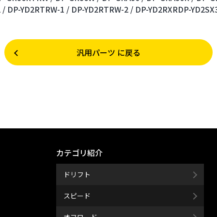
 /
DP-YD2RTRW-1 /
DP-YD2RTRW-2 /
DP-YD2RXRDP-YD2SX3
汎用パーツ に戻る
カテゴリ紹介
ドリフト
スピード