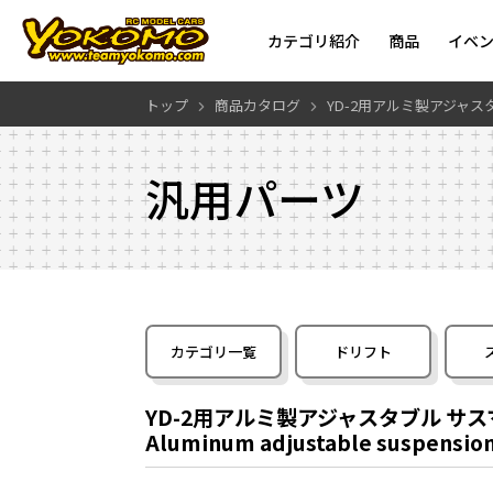
カテゴリ紹介
商品
イベ
トップ
商品カタログ
YD-2用アルミ製アジャス
汎用パーツ
カテゴリ一覧
ドリフト
YD-2用アルミ製アジャスタブル サ
Aluminum adjustable suspension