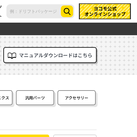
ツ
ヨコモ公式
オンラインショップ
ト
マニュアルダウンロードはこちら
ニクス
汎用パーツ
アクセサリー