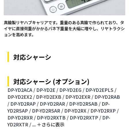
真鍮製リヤハブキャリアです。重量のある真鍮で作られており、タ
イヤに直接荷重がかかるバネ下重量を大幅に増やし、リヤトラクシ
ョンを高めます。
対応シャーシ
対応シャーシ (オプション)
DP-YD2ACA /
DP-YD2E /
DP-YD2EG /
DP-YD2EPLS /
DP-YD2EX2 /
DP-YD2EXB /
DP-YD2EXR /
DP-YD2RAB
/
DP-YD2RAP /
DP-YD2RAR /
DP-YD2RSAB /
DP-
YD2RSAP /
DP-YD2RSAR /
DP-YD2RX /
DP-YD2RXP /
DP-YD2RXR /
DP-YD2RXTB /
DP-YD2RXTP /
DP-
YD2RXTR /
...
＋さらに表⽰