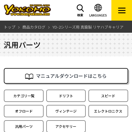
LANGUAGES
検索
トップ
商品カタログ
YD-2シリーズ用 真鍮製 リヤハブキャリア
汎用パーツ
マニュアルダウンロードはこちら
カテゴリ一覧
ドリフト
スピード
オフロード
ヴィンテージ
エレクトロニクス
汎用パーツ
アクセサリー