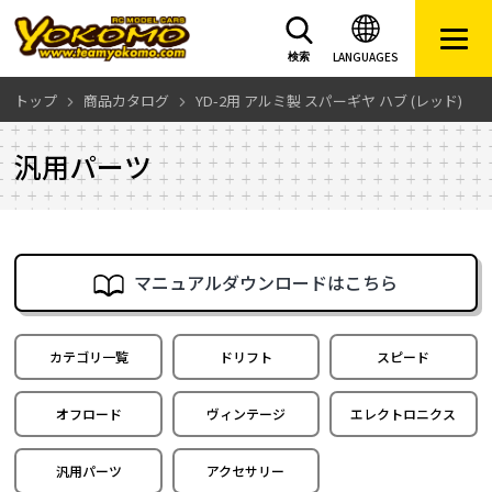
LANGUAGES
検索
トップ
商品カタログ
YD-2用 アルミ製 スパーギヤ ハブ (レッド)
汎用パーツ
マニュアルダウンロードはこちら
カテゴリ一覧
ドリフト
スピード
オフロード
ヴィンテージ
エレクトロニクス
汎用パーツ
アクセサリー