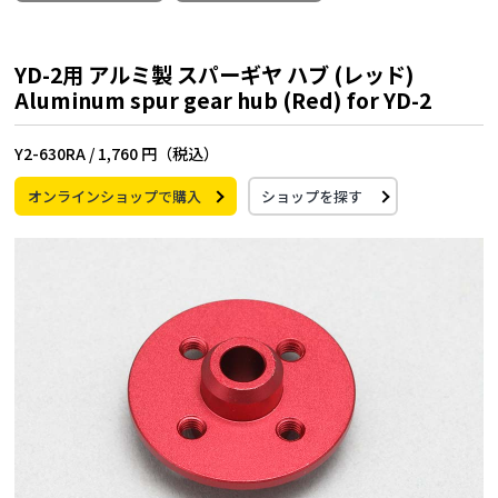
YD-2用 アルミ製 スパーギヤ ハブ (レッド)
Aluminum spur gear hub (Red) for YD-2
Y2-630RA /
1,760 円（税込）
オンラインショップで購入
ショップを探す