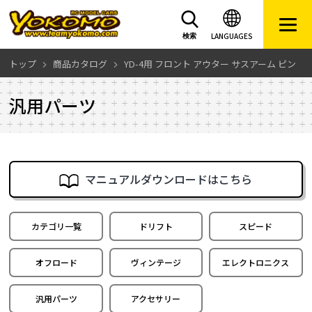
LANGUAGES
検索
トップ
商品カタログ
YD-4用 フロント アウター サスアーム ピン
汎用パーツ
マニュアルダウンロードはこちら
カテゴリ一覧
ドリフト
スピード
オフロード
ヴィンテージ
エレクトロニクス
汎用パーツ
アクセサリー