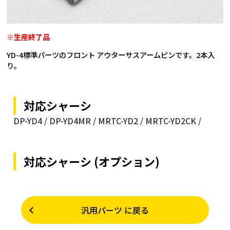
※生産終了品
YD-4標準パーツのフロント アウターサスアームピンです。2本入
り。
対応シャーシ
DP-YD4 /
DP-YD4MR /
MRTC-YD2 /
MRTC-YD2CK /
対応シャーシ (オプション)
汎用パーツ に戻る