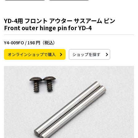
YD-4用 フロント アウター サスアーム ピン
Front outer hinge pin for YD-4
Y4-009FO /
198 円（税込）
オンラインショップで購入
ショップを探す