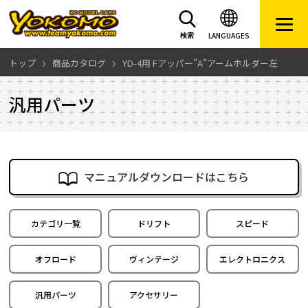
LANGUAGES
検索
トップ
商品カタログ
YD-4用 Fアッパー”A”アームホルダー左
汎用パーツ
マニュアルダウンロードはこちら
カテゴリ一覧
ドリフト
スピード
オフロード
ヴィンテージ
エレクトロニクス
汎用パーツ
アクセサリー