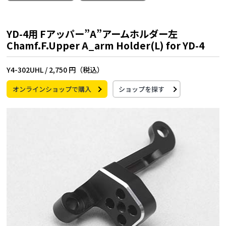
YD-4用 Fアッパー”A”アームホルダー左
Chamf.F.Upper A_arm Holder(L) for YD-4
Y4-302UHL /
2,750 円（税込）
オンラインショップで購入
ショップを探す