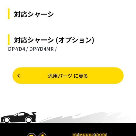
対応シャーシ
対応シャーシ (オプション)
DP-YD4 /
DP-YD4MR /
汎用パーツ に戻る