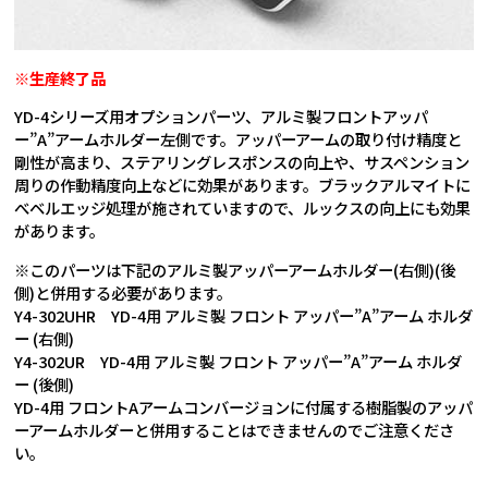
※生産終了品
YD-4シリーズ用オプションパーツ、アルミ製フロントアッパ
ー”A”アームホルダー左側です。アッパーアームの取り付け精度と
剛性が高まり、ステアリングレスポンスの向上や、サスペンション
周りの作動精度向上などに効果があります。ブラックアルマイトに
べベルエッジ処理が施されていますので、ルックスの向上にも効果
があります。
※このパーツは下記のアルミ製アッパーアームホルダー(右側)(後
側)と併用する必要があります。
Y4-302UHR YD-4用 アルミ製 フロント アッパー”A”アーム ホルダ
ー (右側)
Y4-302UR YD-4用 アルミ製 フロント アッパー”A”アーム ホルダ
ー (後側)
YD-4用 フロントAアームコンバージョンに付属する樹脂製のアッパ
ーアームホルダーと併用することはできませんのでご注意くださ
い。