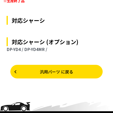
※生産終了品
対応シャーシ
対応シャーシ (オプション)
DP-YD4 /
DP-YD4MR /
汎用パーツ に戻る