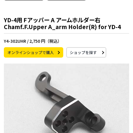
YD-4用 Fアッパー A アームホルダー右
Chamf.F.Upper A_arm Holder(R) for YD-4
Y4-302UHR /
2,750 円（税込）
オンラインショップで購入
ショップを探す