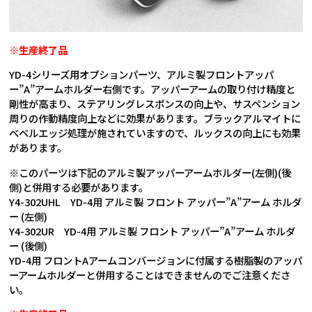
※生産終了品
YD-4シリーズ用オプションパーツ、アルミ製フロントアッパ
ー”A”アームホルダー右側です。アッパーアームの取り付け精度と
剛性が高まり、ステアリングレスポンスの向上や、サスペンション
周りの作動精度向上などに効果があります。ブラックアルマイトに
べベルエッジ処理が施されていますので、ルックスの向上にも効果
があります。
※このパーツは下記のアルミ製アッパーアームホルダー(左側)(後
側)と併用する必要があります。
Y4-302UHL YD-4用 アルミ製 フロント アッパー”A”アーム ホルダ
ー (左側)
Y4-302UR YD-4用 アルミ製 フロント アッパー”A”アーム ホルダ
ー (後側)
YD-4用 フロントAアームコンバージョンに付属する樹脂製のアッパ
ーアームホルダーと併用することはできませんのでご注意くださ
い。