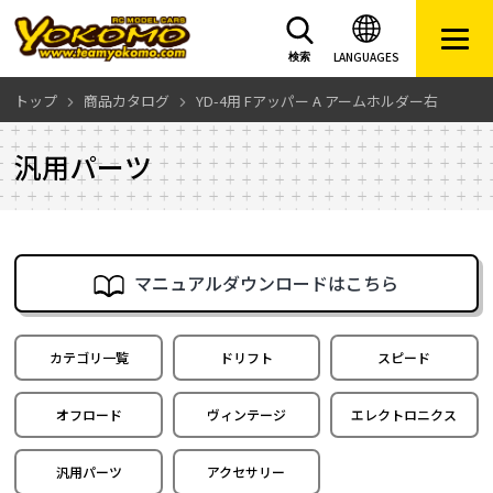
LANGUAGES
検索
トップ
商品カタログ
YD-4用 Fアッパー A アームホルダー右
汎用パーツ
マニュアルダウンロードはこちら
カテゴリ一覧
ドリフト
スピード
オフロード
ヴィンテージ
エレクトロニクス
汎用パーツ
アクセサリー