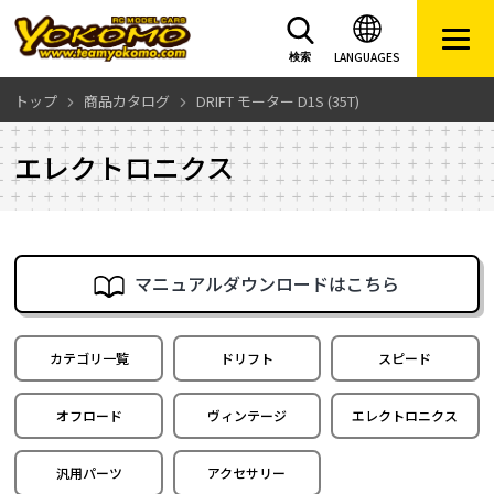
LANGUAGES
検索
トップ
商品カタログ
DRIFT モーター D1S (35T)
エレクトロニクス
マニュアルダウンロードはこちら
カテゴリ一覧
ドリフト
スピード
オフロード
ヴィンテージ
エレクトロニクス
汎用パーツ
アクセサリー