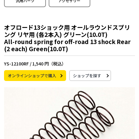
汎用パーツ
アクセサリー
オフロード13ショック用 オールラウンドスプリ
ング リヤ用 (各2本入) グリーン(10.0T)
All-round spring for off-road 13 shock Rear
(2 each) Green(10.0T)
YS-12100RF /
1,540 円（税込）
オンラインショップで購入
ショップを探す