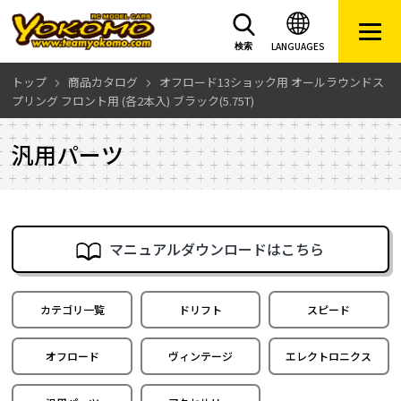
LANGUAGES
検索
トップ
商品カタログ
オフロード13ショック用 オールラウンドス
プリング フロント用 (各2本入) ブラック(5.75T)
汎用パーツ
マニュアルダウンロードはこちら
カテゴリ一覧
ドリフト
スピード
オフロード
ヴィンテージ
エレクトロニクス