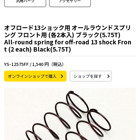
汎用パーツ
アクセサリー
オフロード13ショック用 オールラウンドスプリ
ング フロント用 (各2本入) ブラック(5.75T)
All-round spring for off-road 13 shock Fron
t (2 each) Black(5.75T)
YS-12575FF /
1,540 円（税込）
オンラインショップで購入
ショップを探す