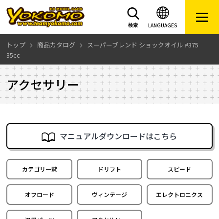
LANGUAGES
検索
トップ
商品カタログ
スーパーブレンド ショックオイル #375
35cc
アクセサリー
マニュアルダウンロードはこちら
カテゴリ一覧
ドリフト
スピード
オフロード
ヴィンテージ
エレクトロニクス