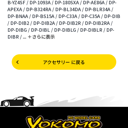
B-YZ4SF /
DP-1093A /
DP-180SXA /
DP-AE86A /
DP-
APEXA /
DP-B324RA /
DP-BL34DA /
DP-BLR34A /
DP-BNAA /
DP-BS15A /
DP-C33A /
DP-C35A /
DP-DIB
/
DP-DIB2 /
DP-DIB2A /
DP-DIB2R /
DP-DIB2RA /
DP-DIBG /
DP-DIBL /
DP-DIBLG /
DP-DIBLR /
DP-
DIBR /
...
＋さらに表⽰
アクセサリー に戻る