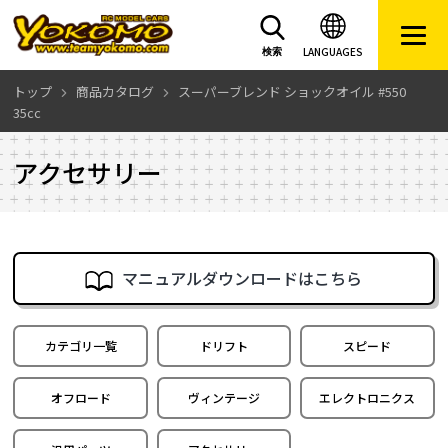
LANGUAGES
検索
トップ
商品カタログ
スーパーブレンド ショックオイル #550
35cc
アクセサリー
マニュアルダウンロードはこちら
カテゴリ一覧
ドリフト
スピード
オフロード
ヴィンテージ
エレクトロニクス