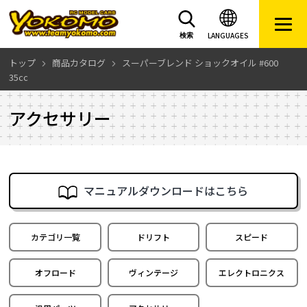
LANGUAGES
検索
トップ
商品カタログ
スーパーブレンド ショックオイル #600
35cc
アクセサリー
マニュアルダウンロードはこちら
カテゴリ一覧
ドリフト
スピード
オフロード
ヴィンテージ
エレクトロニクス