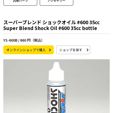
汎用パーツ
アクセサリー
スーパーブレンド ショックオイル #600 35cc
Super Blend Shock Oil #600 35cc bottle
YS-600B /
660 円（税込）
オンラインショップで購入
ショップを探す