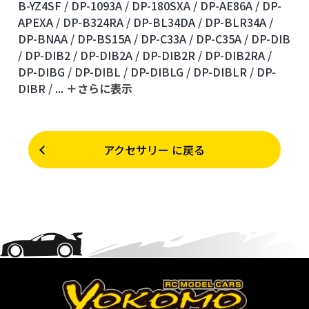
B-YZ4SF /
DP-1093A /
DP-180SXA /
DP-AE86A /
DP-
APEXA /
DP-B324RA /
DP-BL34DA /
DP-BLR34A /
DP-BNAA /
DP-BS15A /
DP-C33A /
DP-C35A /
DP-DIB
/
DP-DIB2 /
DP-DIB2A /
DP-DIB2R /
DP-DIB2RA /
DP-DIBG /
DP-DIBL /
DP-DIBLG /
DP-DIBLR /
DP-
DIBR /
...
＋さらに表⽰
アクセサリー に戻る