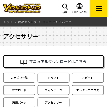
LANGUAGES
検索
トップ
商品カタログ
ヨコモ マルチバッグ
アクセサリー
マニュアルダウンロードはこちら
カテゴリ一覧
ドリフト
スピード
オフロード
ヴィンテージ
エレクトロニクス
汎用パーツ
アクセサリー