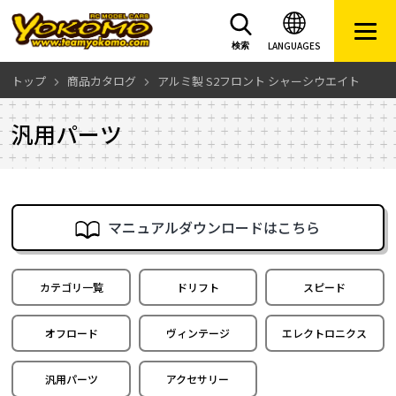
LANGUAGES
検索
トップ
商品カタログ
アルミ製 S2フロント シャーシウエイト
汎用パーツ
マニュアルダウンロードはこちら
カテゴリ一覧
ドリフト
スピード
オフロード
ヴィンテージ
エレクトロニクス
汎用パーツ
アクセサリー