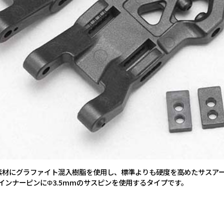
素材にグラファイト混入樹脂を使用し、標準よりも硬度を高めたサスア
インナーピンにΦ3.5mmのサスピンを使用するタイプです。