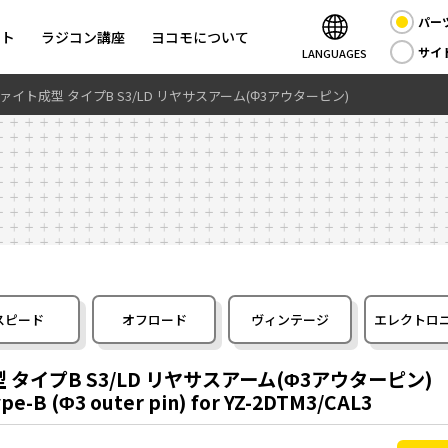
パー
ント
ラジコン講座
ヨコモについて
サイ
LANGUAGES
グラファイト成型 タイプB S3/LD リヤサスアーム(Φ3アウターピン)
スピード
オフロード
ヴィンテージ
エレクトロ
成型 タイプB S3/LD リヤサスアーム(Φ3アウターピン)
pe-B (Φ3 outer pin) for YZ-2DTM3/CAL3