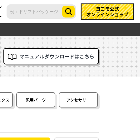
ツ
ヨコモ公式
オンラインショップ
ト
マニュアルダウンロードはこちら
ニクス
汎用パーツ
アクセサリー