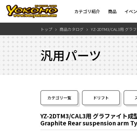
カテゴリ紹介
商品
イベ
トップ
商品カタログ
YZ-2DTM3/CAL3用 
汎用パーツ
カテゴリ一覧
ドリフト
YZ-2DTM3/CAL3用 グラファイト
Graphite Rear suspension arm Ty