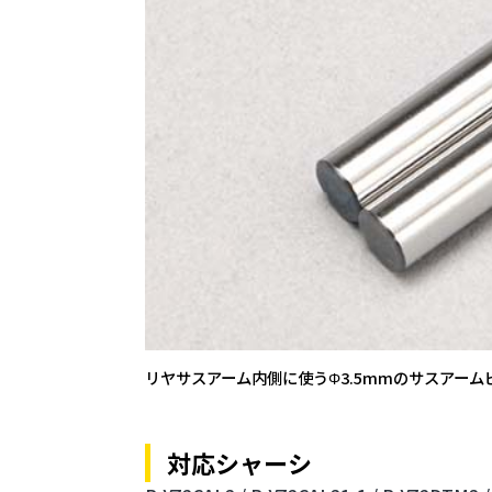
リヤサスアーム内側に使うΦ3.5mmのサスアーム
対応シャーシ