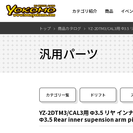
カテゴリ紹介
商品
イベ
トップ
商品カタログ
YZ-2DTM3/CAL3用 Φ
汎用パーツ
カテゴリ一覧
ドリフト
YZ-2DTM3/CAL3用 Φ3.5 リヤ 
Φ3.5 Rear inner supension arm p