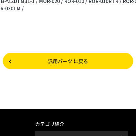
B-YZ2DTM31-1 /
MOR-020 /
ROR-010 /
ROR-010RTR /
ROR-0
R-030LM /
汎用パーツ に戻る
カテゴリ紹介