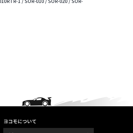
10RTR-1 /
SOR-010 /
SOR-020 /
SOR-
ヨコモについて