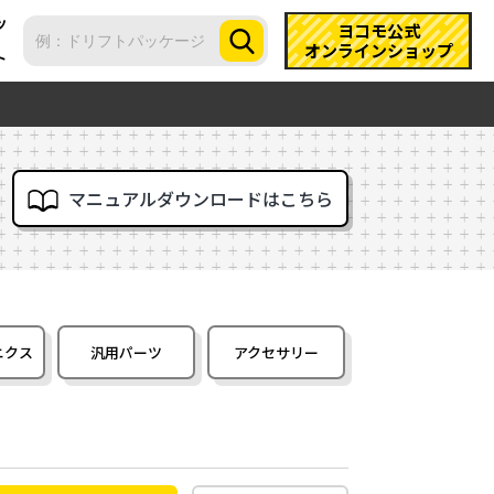
ツ
ヨコモ公式
オンラインショップ
ト
マニュアルダウンロードはこちら
ニクス
汎用パーツ
アクセサリー