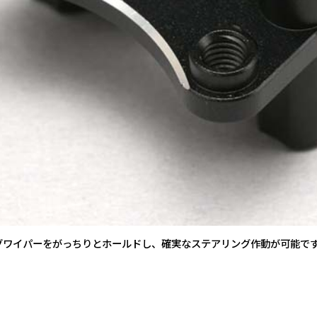
グワイパーをがっちりとホールドし、確実なステアリング作動が可能で