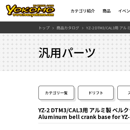
カテゴリ紹介
商品
イベ
トップ
商品カタログ
YZ-2 DTM3/CAL3用
汎用パーツ
カテゴリ一覧
ドリフト
YZ-2 DTM3/CAL3用 アルミ製 ベ
Aluminum bell crank base for Y