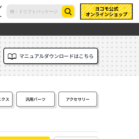
ツ
ヨコモ公式
オンラインショップ
ト
マニュアルダウンロードはこちら
ニクス
汎用パーツ
アクセサリー