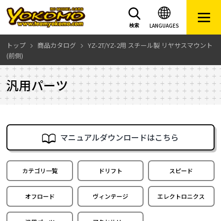
LANGUAGES
検索
トップ
商品カタログ
YZ-2T/YZ-2用 スチール製 リヤサスマウント
(前側)
汎用パーツ
マニュアルダウンロードはこちら
カテゴリ一覧
ドリフト
スピード
オフロード
ヴィンテージ
エレクトロニクス