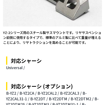
YZ-2シリーズ用のスチール製サスマウントです。リヤサスペンショ
ン前側に使用するタイプで、標準のアルミ製に比べて重量が増える
ことにより、リヤトラクションを高めることが可能です。
対応シャーシ
Universal /
対応シャーシ (オプション)
B-YZ2 /
B-YZ2CA /
B-YZ2CAL2 /
B-YZ2CAL3 /
B-
YZ2CAL31-1 /
B-YZ2DT /
B-YZ2DTM /
B-YZ2DTM2 /
B-
YZ2DTM2S /
B-YZ2DTM3 /
B-YZ2DTM31-1 /
B-