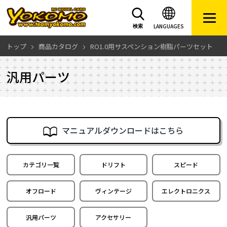
LANGUAGES
検索
トップ
商品カタログ
RO1.0用サスペンション樹脂パーツセット
汎用パーツ
マニュアルダウンロードはこちら
カテゴリ一覧
ドリフト
スピード
オフロード
ヴィンテージ
エレクトロニクス
汎用パーツ
アクセサリー