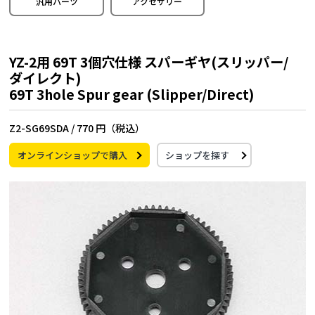
汎用パーツ
アクセサリー
YZ-2用 69T 3個穴仕様 スパーギヤ(スリッパー/
ダイレクト)
69T 3hole Spur gear (Slipper/Direct)
Z2-SG69SDA /
770 円（税込）
オンラインショップで購入
ショップを探す