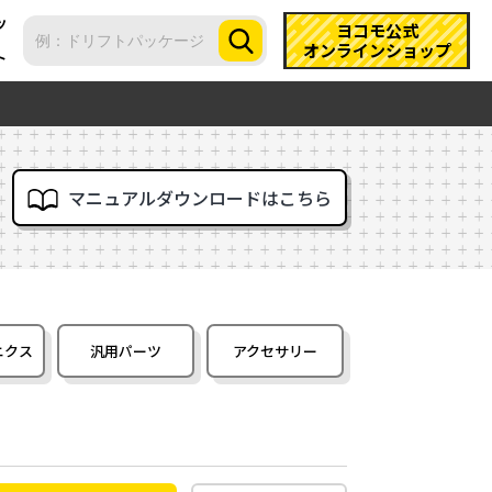
ツ
ヨコモ公式
オンラインショップ
ト
マニュアルダウンロードはこちら
ニクス
汎用パーツ
アクセサリー