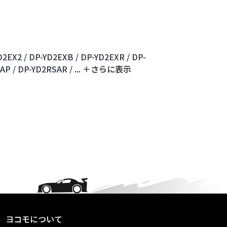
D2EX2 /
DP-YD2EXB /
DP-YD2EXR /
DP-
AP /
DP-YD2RSAR /
...
＋さらに表⽰
ヨコモについて