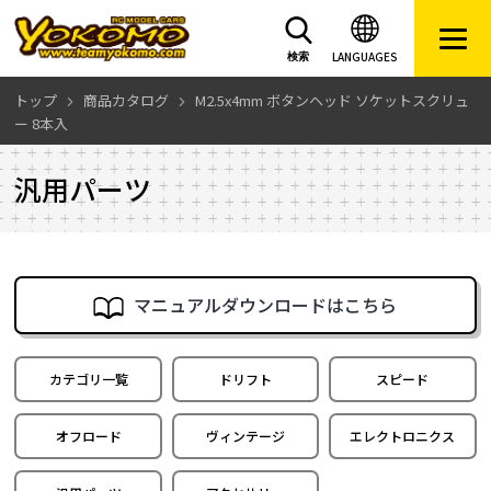
LANGUAGES
検索
トップ
商品カタログ
M2.5x4mm ボタンヘッド ソケットスクリュ
ー 8本入
汎用パーツ
マニュアルダウンロードはこちら
カテゴリ一覧
ドリフト
スピード
オフロード
ヴィンテージ
エレクトロニクス