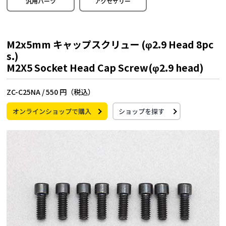
汎用パーツ
アクセサリー
M2x5mm キャップスクリュー (φ2.9 Head 8pc
s.)
M2X5 Socket Head Cap Screw(φ2.9 head)
ZC-C25NA /
550 円（税込）
オンラインショップで購入
ショップを探す