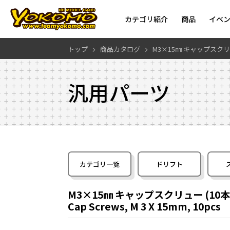
カテゴリ紹介
商品
イベ
トップ
商品カタログ
M3×15㎜ キャップスクリュ
汎用パーツ
カテゴリ一覧
ドリフト
M3×15㎜ キャップスクリュー (10本
Cap Screws, M 3 X 15mm, 10pcs