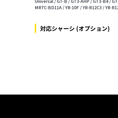
Universal /
GT-B /
GT3-AHP /
GT3-B4 /
GT
MRTC-BD11A /
YR-10F /
YR-R12C3 /
YR-R1
対応シャーシ (オプション)