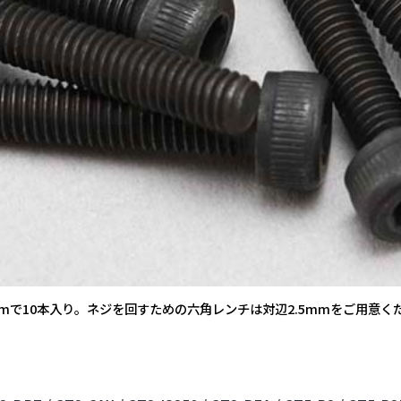
mで10本入り。ネジを回すための六角レンチは対辺2.5mmをご用意く