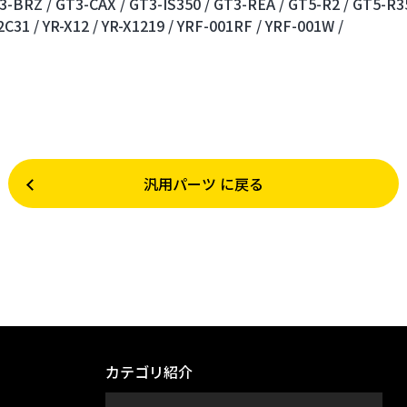
3-BRZ /
GT3-CAX /
GT3-IS350 /
GT3-REA /
GT5-R2 /
GT5-R35
2C31 /
YR-X12 /
YR-X1219 /
YRF-001RF /
YRF-001W /
汎用パーツ に戻る
カテゴリ紹介