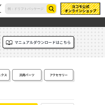
ツ
ヨコモ公式
オンラインショップ
ト
マニュアルダウンロードはこちら
ニクス
汎用パーツ
アクセサリー