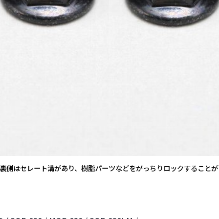
ジ裏側はセレート溝があり、樹脂パーツなどをがっちりロックすることが