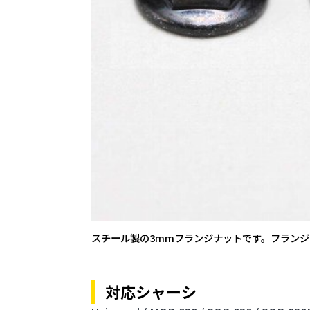
スチール製の3mmフランジナットです。フラン
対応シャーシ