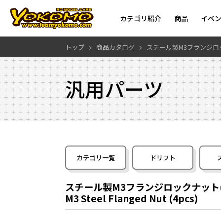
カテゴリ紹介
商品
イベ
トップ
商品カタログ
スチール製M3フランジロッ
汎用パーツ
カテゴリ一覧
ドリフト
スチール製M3フランジロックナット(
M3 Steel Flanged Nut (4pcs)