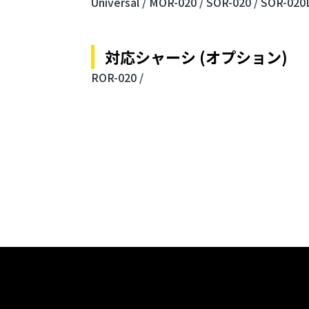
Universal /
MOR-020 /
SOR-020 /
SOR-020D
対応シャーシ (オプション)
ROR-020 /