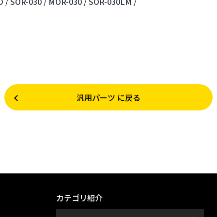
 /
SOR-030 /
MOR-030 /
SOR-030LM /
汎用パーツ に戻る
カテゴリ紹介