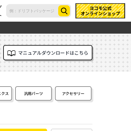
ツ
ヨコモ公式
オンラインショップ
ト
マニュアルダウンロードはこちら
ニクス
汎用パーツ
アクセサリー